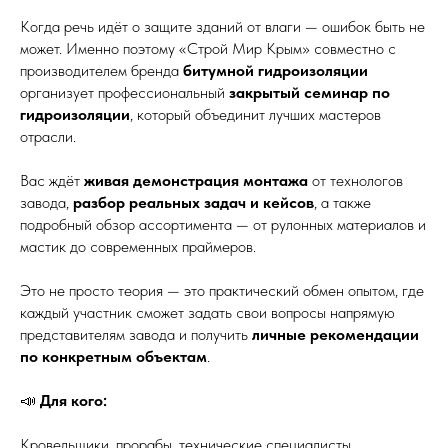
Когда речь идёт о защите зданий от влаги — ошибок быть не
может. Именно поэтому «Строй Мир Крым» совместно с
производителем бренда
битумной гидроизоляции
организует профессиональный
закрытый семинар по
гидроизоляции
, который объединит лучших мастеров
отрасли.
Вас ждёт
живая демонстрация монтажа
от технологов
завода,
разбор реальных задач и кейсов
, а также
подробный обзор ассортимента — от рулонных материалов и
мастик до современных праймеров.
Это не просто теория — это практический обмен опытом, где
каждый участник сможет задать свои вопросы напрямую
представителям завода и получить
личные рекомендации
по конкретным объектам
.
📣
Для кого:
Кровельщики, прорабы, технические специалисты,