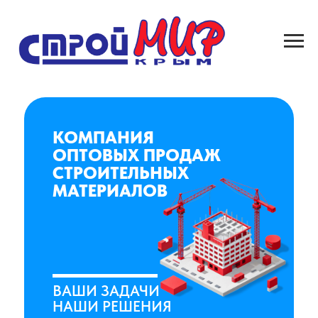
КОМПАНИЯ
ОПТОВЫХ ПРОДАЖ
СТРОИТЕЛЬНЫХ
МАТЕРИАЛОВ
ВАШИ ЗАДАЧИ
НАШИ РЕШЕНИЯ