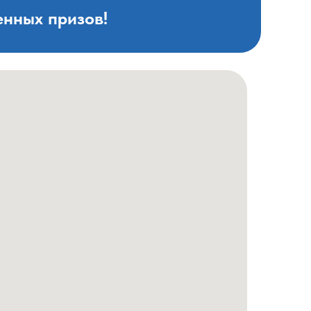
нных призов!