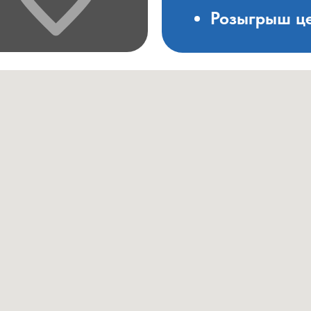
Розыгрыш це