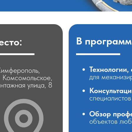
В программ
есто:
Технологии,
 Симферополь,
для механизи
т. Комсомольское,
нтажная улица, 8
Консультаци
специалисто
Обзор проф
объектов люб