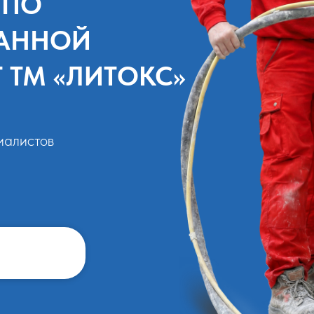
 ПО
АННОЙ
 ТМ «ЛИТОКС»
иалистов