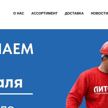
О НАС
АССОРТИМЕНТ
ДОСТАВКА
НОВОСТИ
ШАЕМ
аля