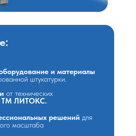
е:
 оборудование и материалы
рованной штукатурки.
и
от технических
в
ТМ ЛИТОКС.
ессиональных решений
для
ого масштаба