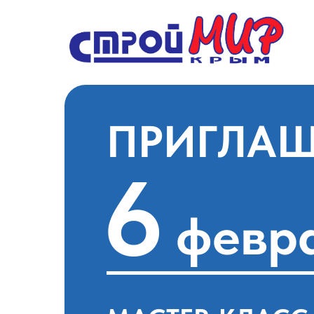
ПРИГЛА
6
февр