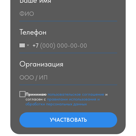
Ваше имя
ФИО
Телефон
+7
Организация
ООО / ИП
Принимаю
пользовательское соглашение
и
согласен с
правилами использования и
обработки персональных данных
УЧАСТВОВАТЬ