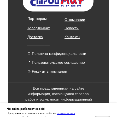
Партнерам
О компании
Ассортимент
Новости
Доставка
Контакты
Политика конфиденциальности
Пользовательское соглашение
Реквизиты компании
Вся представленная на сайте
информация, касающаяся товаров,
работ и услуг, носит информационный
характер и не является публичной
На сайте работают cookie!
офертой, определяемой положениями
Продолжая использовать наш сайт, вы
соглашаетесь
с
ст. 437 Гражданского Кодекса РФ. Все